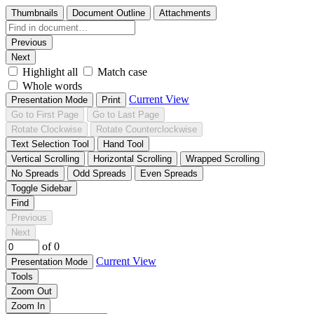
组织机构
首页
>>
信息公开
>>
集团信息公开
>>
组织
机构
>>