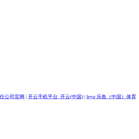
微信公众号
新闻APP