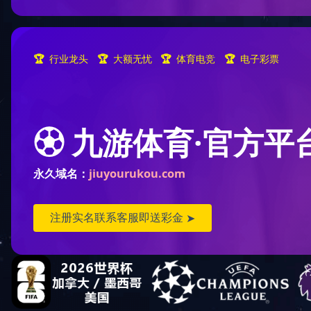
时政要闻
集团要闻
子公司动态