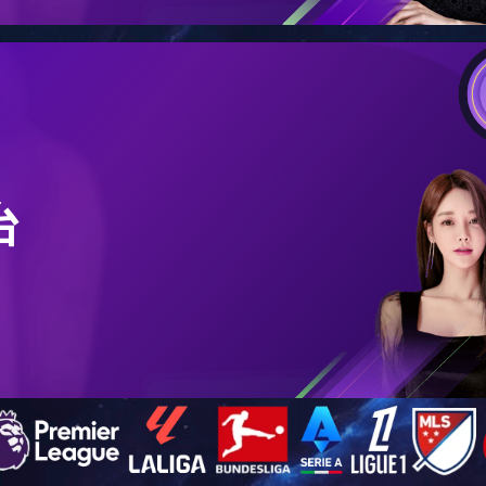
媒体报道
政策法规
宣传片
上页
1
下页
共0条