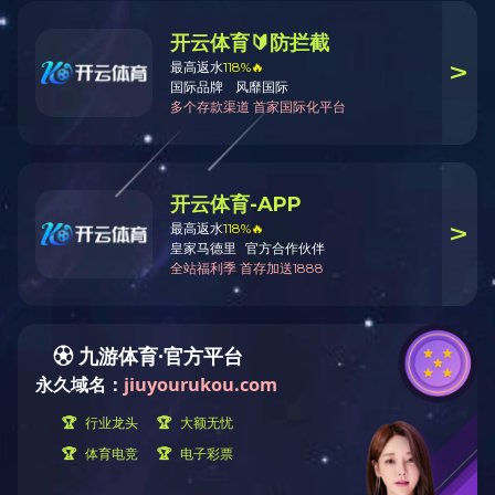
4月，是安博网页版全资子公司，注册资本
3000万元，注册地位于甘肃省兰州市兰州新区
祁连山大道288号综合保税区B区综合服务楼4
楼418室。主要从事已自有资金进行项目投资、
购买、租赁、物业管理相关业务。
公司主要业务负责管理购置金控集团和各
市州担保公司办公场所。