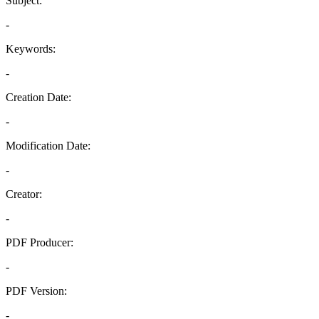
大会、省委科技委员会第五次会议精神，听取
科技金融工作进展，分析当前面临的形势，安
排部署下一阶段重点工作。省委常委、副省长
王兵出席会议并讲话。
会议指出，科技金融是金融服务实体经济
的重要着力点，也是深化金融供给侧结构性改
革的重要内容。
会议强调，要进一步提高思想认识，准确
把握科技金融工作的战略意义。要充分发挥科
技金融统筹推进机制作用，加强协同配合，细
化工作举措，推动科技金融各项决策部署落实
落细。要强化政策集成，加强金融政策与科技
政策、财政政策、产业政策同向发力，运用“股
贷债保基租”等金融工具，增强金融服务科技创