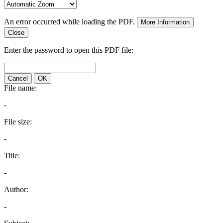
可能是由下列问题导致的：
由于网络或安全的原因，您暂时无法访问本
站点，请稍后重试。
九游官方网页版_九游(中国)
|
milan米兰体育（中国区）
体育官方网站
|
安博买球
|
九游电子_九游(中国)
|
J9体育
（China）有限责任公司官网
|
开云手机平台_开云(中国)
|
leyu·乐鱼（中国）体育官方网站
|
j9体育平台
|
九游
（NineGame Sports）娱乐
|
]
6月15日，省科技金融统筹推进机制会议在
兰州召开。会议深入学习贯彻习近平总书记关
于金融工作的重要论述，认真贯彻落实全省强
科技行动推进会暨全省科学技术（专利）奖励